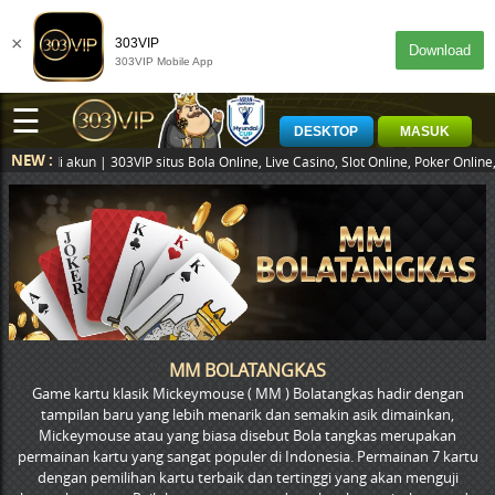
×
303VIP
Download
303VIP Mobile App
☰
DESKTOP
MASUK
NEW :
ari satu rek di akun | 303VIP situs Bola Online, Live Casino, Slot Online,
MM BOLATANGKAS
Game kartu klasik Mickeymouse ( MM ) Bolatangkas hadir dengan
tampilan baru yang lebih menarik dan semakin asik dimainkan,
Mickeymouse atau yang biasa disebut Bola tangkas merupakan
permainan kartu yang sangat populer di Indonesia. Permainan 7 kartu
dengan pemilihan kartu terbaik dan tertinggi yang akan menguji