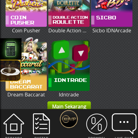
Coin Pusher
Double Action Roulette
Sicbo IDNArcade
Dream Baccarat
Idntrade
Main Sekarang
Belum Punya Akun!
Daftar Gratis!
Tentang kami
Cara Betting