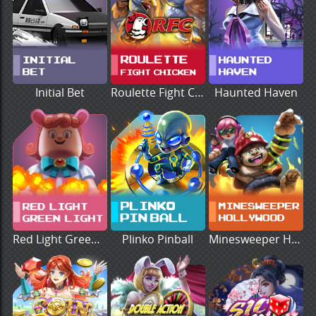
Initial Bet
Haunted Haven
Roulette Fight Chicken
Red Light Green Light
Plinko Pinball
Minesweeper Hollywood